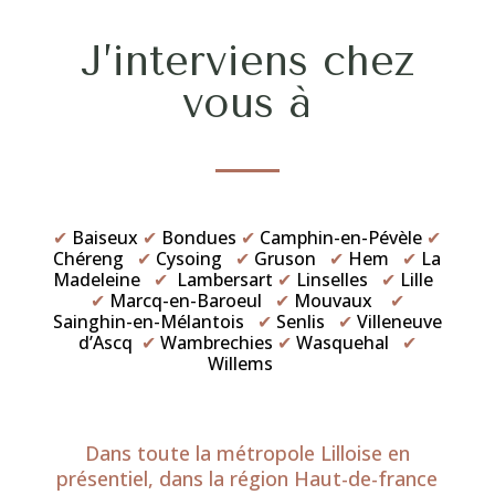
J’interviens chez
vous à
✔
Baiseux
✔
Bondues
✔
Camphin-en-Pévèle
✔
Chéreng
✔
Cysoing
✔
Gruson
✔
Hem
✔
La
Madeleine
✔
Lambersart
✔
Linselles
✔
Lille
✔
Marcq-en-Baroeul
✔
Mouvaux
✔
Sainghin-en-Mélantois
✔
Senlis
✔
Villeneuve
d’Ascq
✔
Wambrechies
✔
Wasquehal
✔
Willems
Dans toute la métropole Lilloise en
présentiel, dans la région Haut-de-france