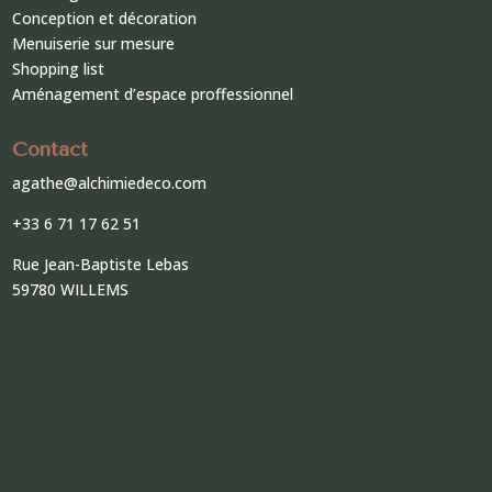
Conception et décoration
Menuiserie sur mesure
Shopping list
Aménagement d’espace proffessionnel
Contact
agathe@alchimiedeco.com
+33 6 71 17 62 51
Rue Jean-Baptiste Lebas
59780 WILLEMS